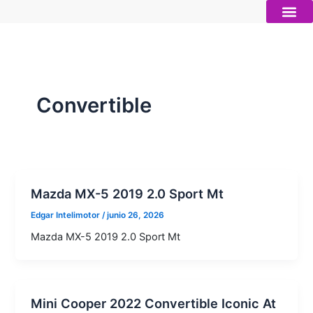
Ir
al
contenido
Autos nue
Vender mi auto
Servicios 
Convertible
Mazda MX-5 2019 2.0 Sport Mt
Edgar Intelimotor
/
junio 26, 2026
Mazda MX-5 2019 2.0 Sport Mt
Mini Cooper 2022 Convertible Iconic At