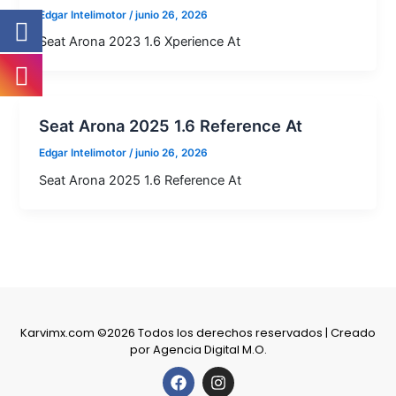
Edgar Intelimotor
/
junio 26, 2026
Seat Arona 2023 1.6 Xperience At
Seat Arona 2025 1.6 Reference At
Edgar Intelimotor
/
junio 26, 2026
Seat Arona 2025 1.6 Reference At
Karvimx.com ©2026 Todos los derechos reservados | Creado
por
Agencia Digital M.O.
F
I
a
n