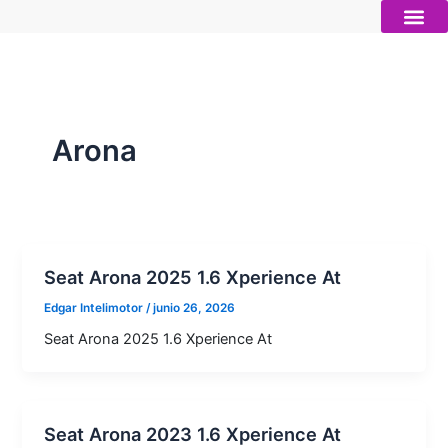
Ir
al
contenido
Autos nue
Vender mi auto
Servicios 
Arona
Seat Arona 2025 1.6 Xperience At
Edgar Intelimotor
/
junio 26, 2026
Seat Arona 2025 1.6 Xperience At
Seat Arona 2023 1.6 Xperience At