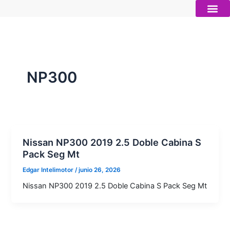
Ir
al
contenido
Autos nue
Vender mi auto
Servicios 
NP300
Nissan NP300 2019 2.5 Doble Cabina S
Pack Seg Mt
Edgar Intelimotor
/
junio 26, 2026
Nissan NP300 2019 2.5 Doble Cabina S Pack Seg Mt