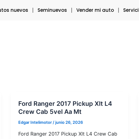
utos nuevos
Seminuevos
Vender mi auto
Servic
Ford Ranger 2017 Pickup Xlt L4
Crew Cab 5vel Aa Mt
Edgar Intelimotor
/
junio 26, 2026
Ford Ranger 2017 Pickup Xlt L4 Crew Cab