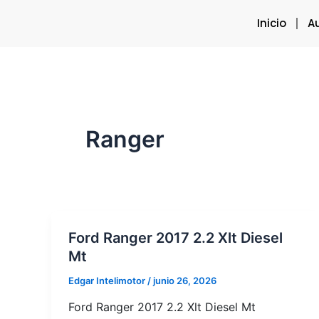
Ir
Inicio
A
al
contenido
Ranger
Ford Ranger 2017 2.2 Xlt Diesel
Mt
Edgar Intelimotor
/
junio 26, 2026
Ford Ranger 2017 2.2 Xlt Diesel Mt