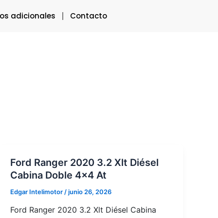
ios adicionales
Contacto
Ford Ranger 2020 3.2 Xlt Diésel
Cabina Doble 4×4 At
Edgar Intelimotor
/
junio 26, 2026
Ford Ranger 2020 3.2 Xlt Diésel Cabina