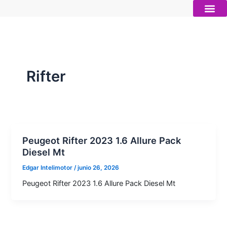
Ir
al
contenido
Autos nue
Vender mi auto
Servicios 
Rifter
Peugeot Rifter 2023 1.6 Allure Pack
Diesel Mt
Edgar Intelimotor
/
junio 26, 2026
Peugeot Rifter 2023 1.6 Allure Pack Diesel Mt