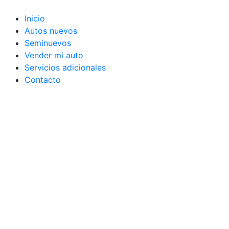
Ir
al
Inicio
contenido
Autos nuevos
Seminuevos
Vender mi auto
Servicios adicionales
Contacto