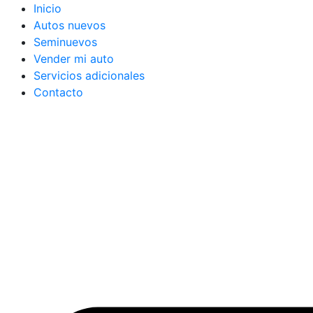
Ir
Inicio
al
Autos nuevos
contenido
Seminuevos
Vender mi auto
Servicios adicionales
Contacto