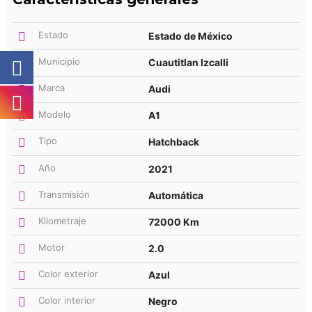
Estado
Estado de México
Municipio
Cuautitlan Izcalli
Marca
Audi
Modelo
A1
Tipo
Hatchback
Año
2021
Transmisión
Automática
Kilometraje
72000 Km
Motor
2.0
Color exterior
Azul
Color interior
Negro