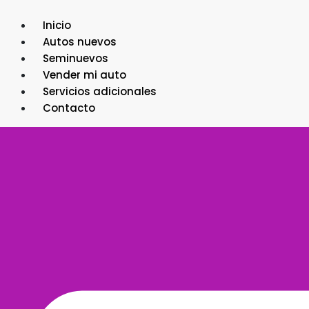
Ir
al
Inicio
contenido
Autos nuevos
Seminuevos
Vender mi auto
Servicios adicionales
Contacto