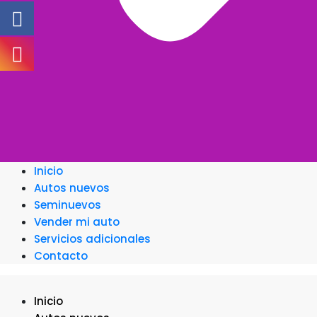
Inicio
Autos nuevos
Seminuevos
Vender mi auto
Servicios adicionales
Contacto
Inicio