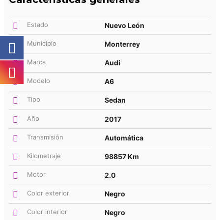
Estado
Nuevo León
Municipio
Monterrey
Marca
Audi
Modelo
A6
Tipo
Sedan
Año
2017
Transmisión
Automática
Kilometraje
98857 Km
Motor
2.0
Color exterior
Negro
Color interior
Negro