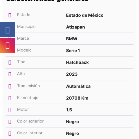
Estado
Estado de México
Municipio
Atizapan
Marca
BMW
Modelo
Serie 1
Tipo
Hatchback
Año
2023
Transmisión
Automática
Kilometraje
20708 Km
Motor
1.5
Color exterior
Negro
Color interior
Negro