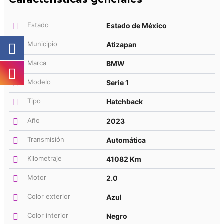
Estado
Estado de México
Municipio
Atizapan
Marca
BMW
Modelo
Serie 1
Tipo
Hatchback
Año
2023
Transmisión
Automática
Kilometraje
41082 Km
Motor
2.0
Color exterior
Azul
Color interior
Negro