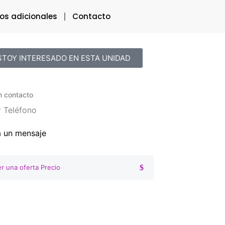
ios adicionales
Contacto
STOY INTERESADO EN ESTA UNIDAD
n contacto
*
Teléfono
a un mensaje
r una oferta Precio