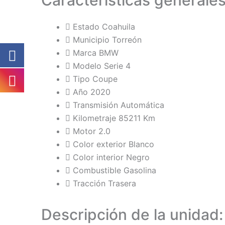
Caracteristícas generale
Estado
Coahuila
Municipio
Torreón
Marca
BMW
Modelo
Serie 4
Tipo
Coupe
Año
2020
Transmisión
Automática
Kilometraje
85211 Km
Motor
2.0
Color exterior
Blanco
Color interior
Negro
Combustible
Gasolina
Tracción
Trasera
Descripción de la unidad: