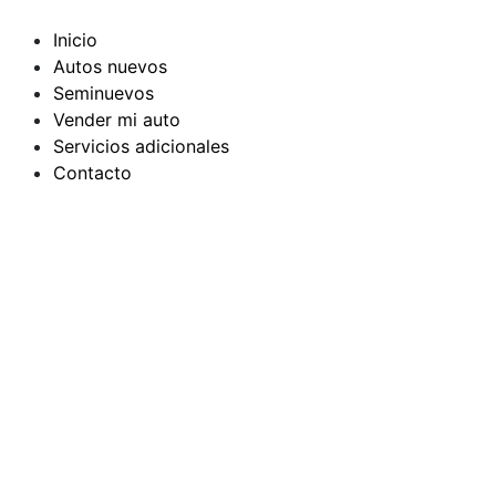
Ir
al
Inicio
contenido
Autos nuevos
Seminuevos
Vender mi auto
Servicios adicionales
Contacto