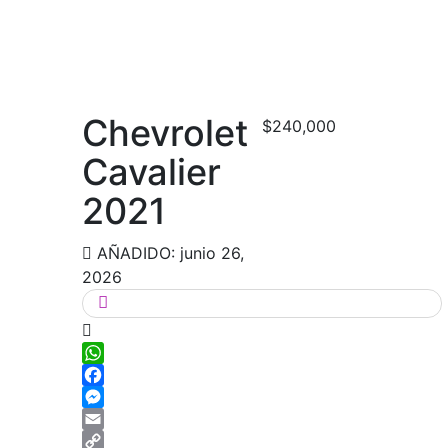
Chevrolet
$240,000
Cavalier
2021
AÑADIDO: junio 26,
2026
WhatsApp
Facebook
Messenger
Email