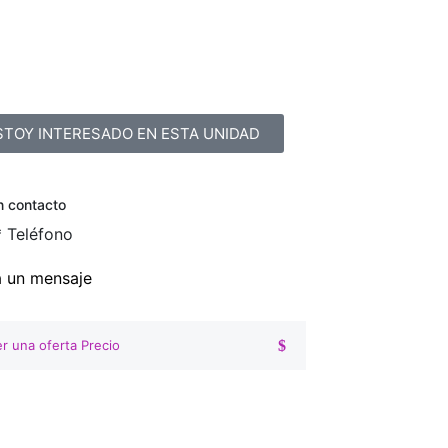
STOY INTERESADO EN ESTA UNIDAD
n contacto
*
Teléfono
a un mensaje
r una oferta Precio