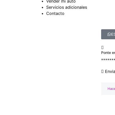
Vender mi auto
Servicios adicionales
Contacto
E
Ponte e
******
Envi
Hace