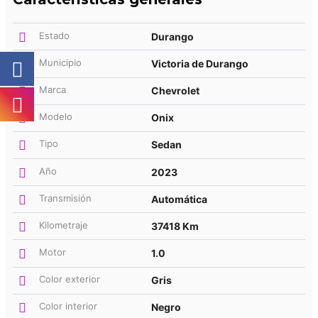
Estado
Durango
Municipio
Victoria de Durango
Marca
Chevrolet
Modelo
Onix
Tipo
Sedan
Año
2023
Transmisión
Automática
Kilometraje
37418 Km
Motor
1.0
Color exterior
Gris
Color interior
Negro