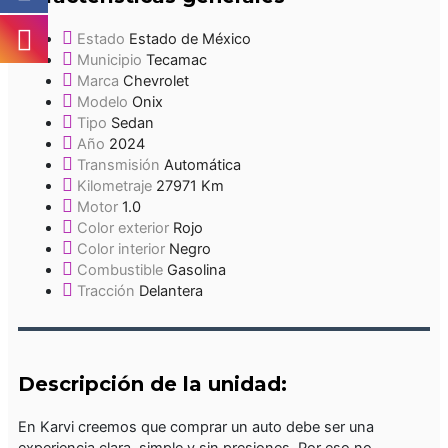
Estado
Estado de México
Municipio
Tecamac
Marca
Chevrolet
Modelo
Onix
Tipo
Sedan
Año
2024
Transmisión
Automática
Kilometraje
27971 Km
Motor
1.0
Color exterior
Rojo
Color interior
Negro
Combustible
Gasolina
Tracción
Delantera
Descripción de la unidad:
En Karvi creemos que comprar un auto debe ser una