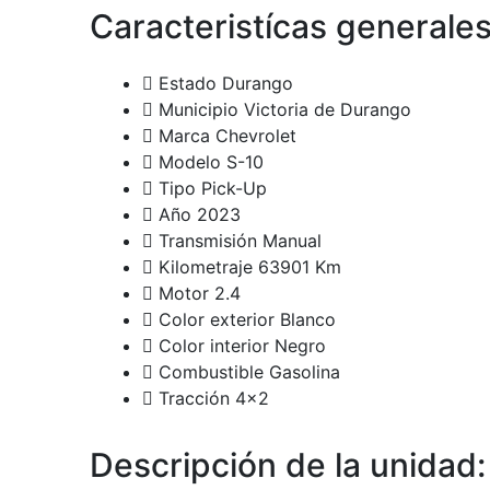
Caracteristícas generale
Estado
Durango
Municipio
Victoria de Durango
Marca
Chevrolet
Modelo
S-10
Tipo
Pick-Up
Año
2023
Transmisión
Manual
Kilometraje
63901 Km
Motor
2.4
Color exterior
Blanco
Color interior
Negro
Combustible
Gasolina
Tracción
4x2
Descripción de la unidad: