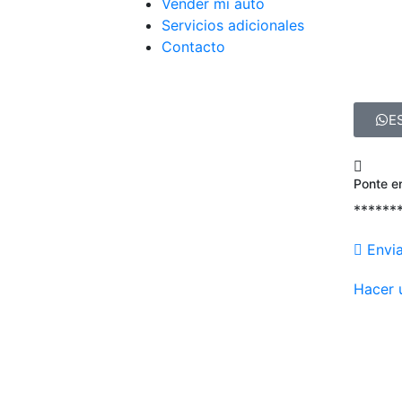
Vender mi auto
Servicios adicionales
Contacto
E
Ponte e
******
Envi
Hacer 