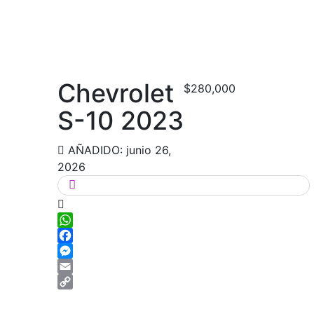
Chevrolet
$280,000
S-10 2023
AÑADIDO: junio 26,
2026
WhatsApp
Facebook
Messenger
Email
Copy
Link