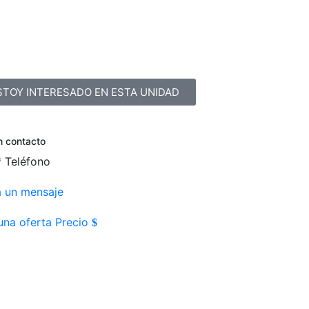
STOY INTERESADO EN ESTA UNIDAD
n contacto
*
Teléfono
a un mensaje
una oferta Precio