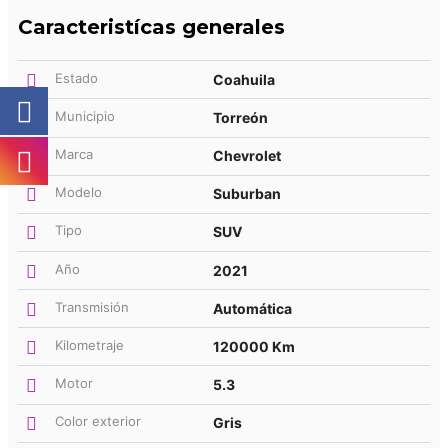
Caracteristícas generales
Estado
Coahuila
Municipio
Torreón
Marca
Chevrolet
Modelo
Suburban
Tipo
SUV
Año
2021
Transmisión
Automática
Kilometraje
120000 Km
Motor
5.3
Color exterior
Gris