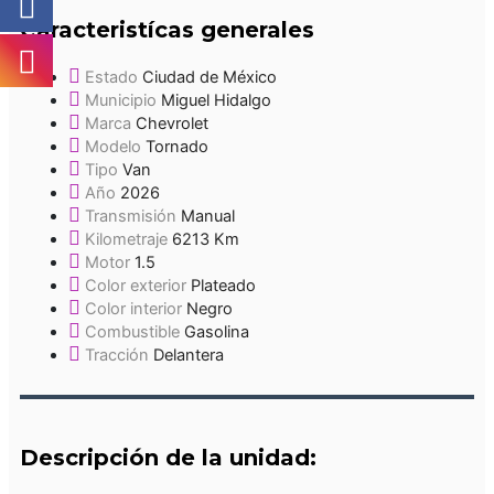
Caracteristícas generales
Estado
Ciudad de México
Municipio
Miguel Hidalgo
Marca
Chevrolet
Modelo
Tornado
Tipo
Van
Año
2026
Transmisión
Manual
Kilometraje
6213 Km
Motor
1.5
Color exterior
Plateado
Color interior
Negro
Combustible
Gasolina
Tracción
Delantera
Descripción de la unidad: