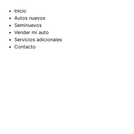
Ir
al
Inicio
contenido
Autos nuevos
Seminuevos
Vender mi auto
Servicios adicionales
Contacto