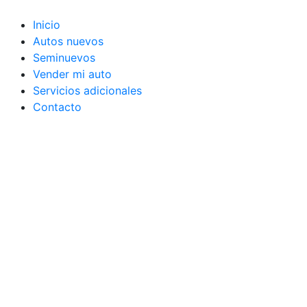
Ir
al
Inicio
contenido
Autos nuevos
Seminuevos
Vender mi auto
Servicios adicionales
Contacto