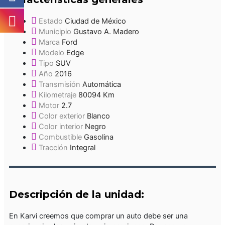
Estado
Ciudad de México
Municipio
Gustavo A. Madero
Marca
Ford
Modelo
Edge
Tipo
SUV
Año
2016
Transmisión
Automática
Kilometraje
80094 Km
Motor
2.7
Color exterior
Blanco
Color interior
Negro
Combustible
Gasolina
Tracción
Integral
Descripción de la unidad:
En Karvi creemos que comprar un auto debe ser una