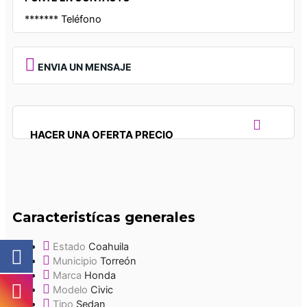
*******
Teléfono
ENVIA UN MENSAJE
HACER UNA OFERTA PRECIO
Caracteristícas generales
Estado
Coahuila
Municipio
Torreón
Marca
Honda
Modelo
Civic
Tipo
Sedan