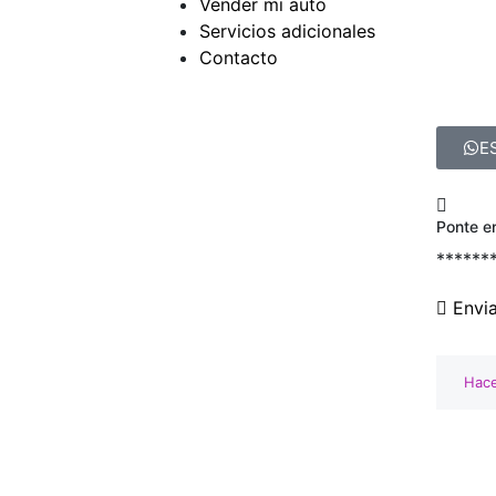
Vender mi auto
Servicios adicionales
Contacto
E
Ponte e
******
Envi
Hace