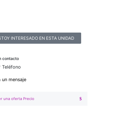
STOY INTERESADO EN ESTA UNIDAD
n contacto
*
Teléfono
a un mensaje
r una oferta Precio