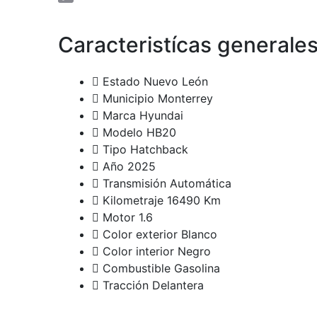
Copy
Link
Caracteristícas generale
Estado
Nuevo León
Municipio
Monterrey
Marca
Hyundai
Modelo
HB20
Tipo
Hatchback
Año
2025
Transmisión
Automática
Kilometraje
16490 Km
Motor
1.6
Color exterior
Blanco
Color interior
Negro
Combustible
Gasolina
Tracción
Delantera