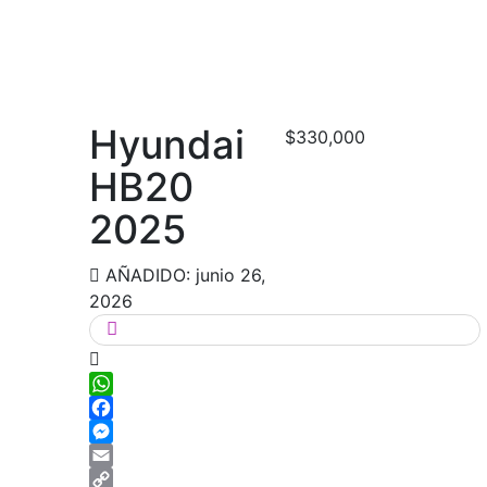
Hyundai
$330,000
HB20
2025
AÑADIDO: junio 26,
2026
WhatsApp
Facebook
Messenger
Email