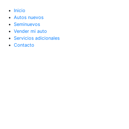
Ir
al
Inicio
contenido
Autos nuevos
Seminuevos
Vender mi auto
Servicios adicionales
Contacto