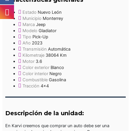
Estado
Nuevo León
Municipio
Monterrey
Marca
Jeep
Modelo
Gladiator
Tipo
Pick-Up
Año
2023
Transmisión
Automática
Kilometraje
38064 Km
Motor
3.6
Color exterior
Blanco
Color interior
Negro
Combustible
Gasolina
Tracción
4x4
Descripción de la unidad:
En Karvi creemos que comprar un auto debe ser una