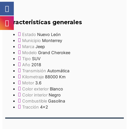
Caracteristícas generales
Estado
Nuevo León
Municipio
Monterrey
Marca
Jeep
Modelo
Grand Cherokee
Tipo
SUV
Año
2018
Transmisión
Automática
Kilometraje
88000 Km
Motor
3.6
Color exterior
Blanco
Color interior
Negro
Combustible
Gasolina
Tracción
4x2