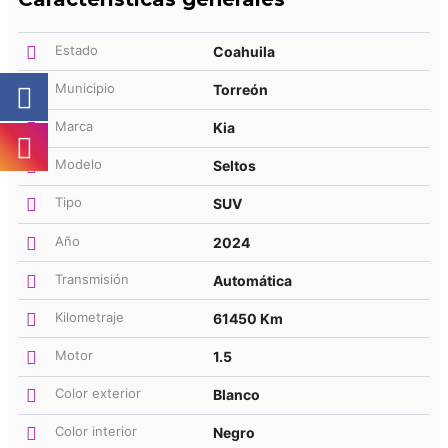
Estado
Coahuila
Municipio
Torreón
Marca
Kia
Modelo
Seltos
Tipo
SUV
Año
2024
Transmisión
Automática
Kilometraje
61450 Km
Motor
1.5
Color exterior
Blanco
Color interior
Negro