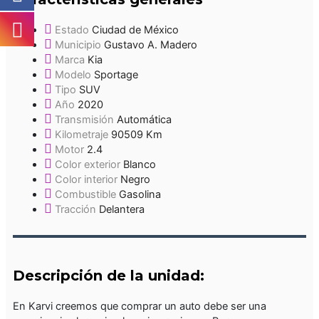
Estado
Ciudad de México
Municipio
Gustavo A. Madero
Marca
Kia
Modelo
Sportage
Tipo
SUV
Año
2020
Transmisión
Automática
Kilometraje
90509 Km
Motor
2.4
Color exterior
Blanco
Color interior
Negro
Combustible
Gasolina
Tracción
Delantera
Descripción de la unidad:
En Karvi creemos que comprar un auto debe ser una