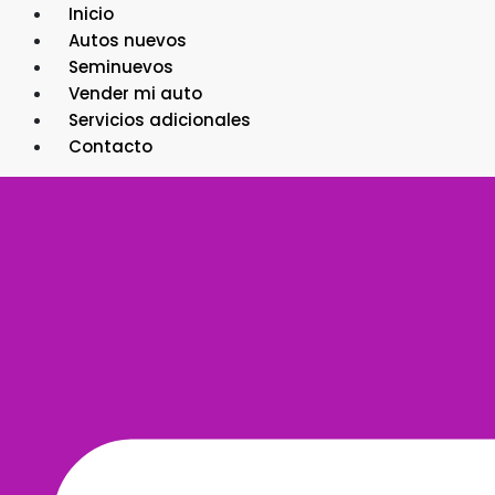
Ir
Inicio
al
Autos nuevos
contenido
Seminuevos
Vender mi auto
Servicios adicionales
Contacto