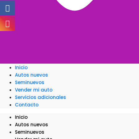
Inicio
Autos nuevos
Seminuevos
Vender mi auto
Servicios adicionales
Contacto
Inicio
Autos nuevos
Seminuevos