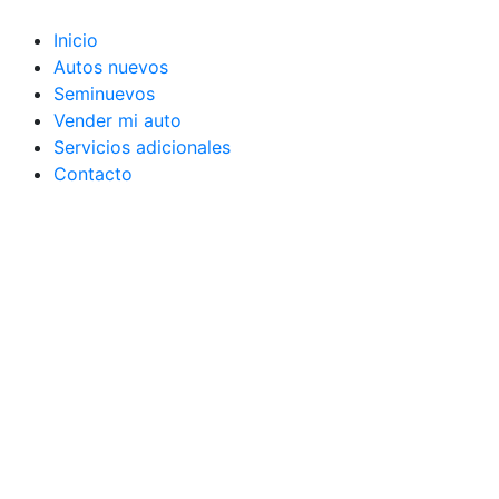
Ir
al
Inicio
contenido
Autos nuevos
Seminuevos
Vender mi auto
Servicios adicionales
Contacto