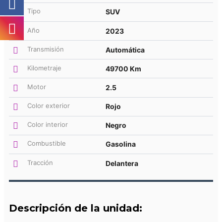
Tipo
SUV
Año
2023
Transmisión
Automática
Kilometraje
49700 Km
Motor
2.5
Color exterior
Rojo
Color interior
Negro
Combustible
Gasolina
Tracción
Delantera
Descripción de la unidad: