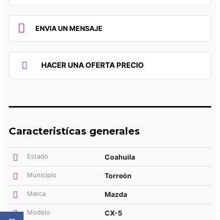
ENVIA UN MENSAJE
HACER UNA OFERTA PRECIO
Caracteristícas generales
Estado
Coahuila
Municipio
Torreón
Marca
Mazda
Modelo
CX-5