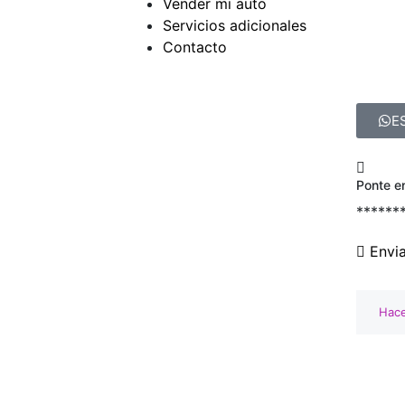
Vender mi auto
Servicios adicionales
Contacto
E
Ponte e
******
Envi
Hace