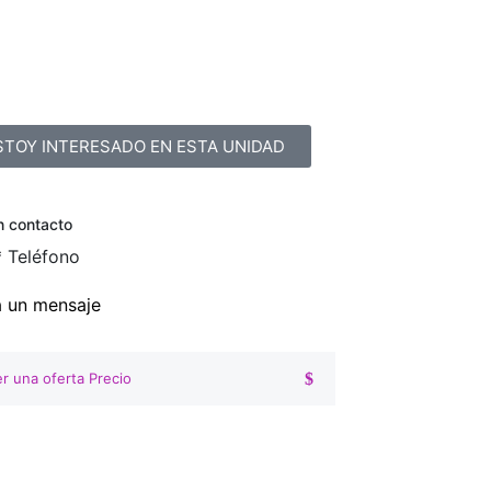
STOY INTERESADO EN ESTA UNIDAD
n contacto
*
Teléfono
a un mensaje
r una oferta Precio