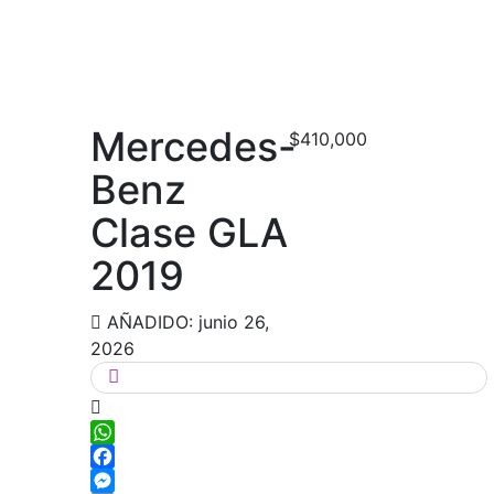
Mercedes-
$410,000
Benz
Clase GLA
2019
AÑADIDO: junio 26,
2026
WhatsApp
Facebook