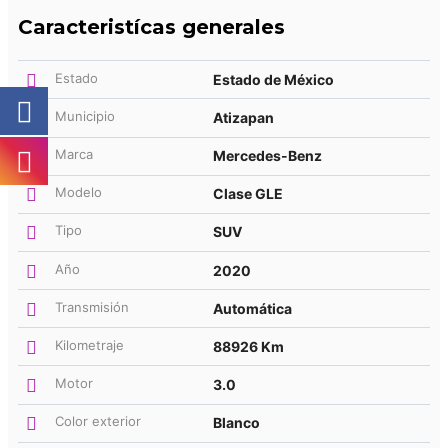
Caracteristícas generales
Estado
Estado de México
Municipio
Atizapan
Marca
Mercedes-Benz
Modelo
Clase GLE
Tipo
SUV
Año
2020
Transmisión
Automática
Kilometraje
88926 Km
Motor
3.0
Color exterior
Blanco