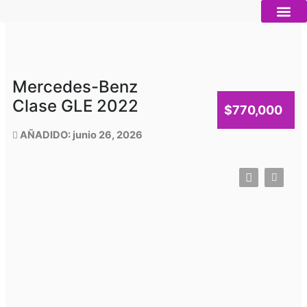
Ir
al
contenido
Autos nue
Vender mi auto
Servicios 
Mercedes-Benz
Clase GLE 2022
$770,000
AÑADIDO: junio 26, 2026