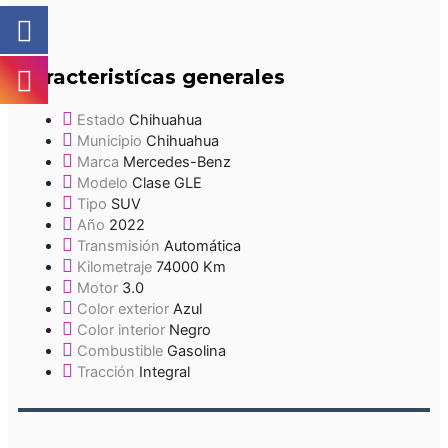
Caracteristícas generales
Estado
Chihuahua
Municipio
Chihuahua
Marca
Mercedes-Benz
Modelo
Clase GLE
Tipo
SUV
Año
2022
Transmisión
Automática
Kilometraje
74000 Km
Motor
3.0
Color exterior
Azul
Color interior
Negro
Combustible
Gasolina
Tracción
Integral