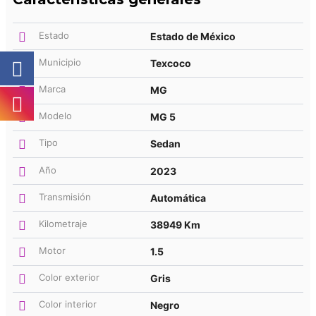
Estado
Estado de México
Municipio
Texcoco
Marca
MG
Modelo
MG 5
Tipo
Sedan
Año
2023
Transmisión
Automática
Kilometraje
38949 Km
Motor
1.5
Color exterior
Gris
Color interior
Negro