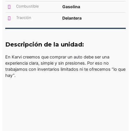
Combustible
Gasolina
Tracción
Delantera
Descripción de la unidad:
En Karvi creemos que comprar un auto debe ser una
experiencia clara, simple y sin presiones. Por eso no
trabajamos con inventarios limitados ni te ofrecemos “lo que
hay”.