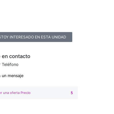
STOY INTERESADO EN ESTA UNIDAD
 en contacto
*
Teléfono
a un mensaje
r una oferta Precio