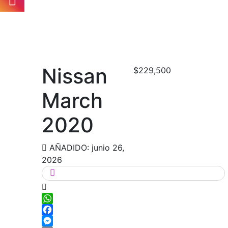
Nissan
$229,500
March
2020
AÑADIDO: junio 26,
2026
WhatsApp
Facebook