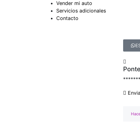
Vender mi auto
Servicios adicionales
Contacto
E
Ponte
******
Envi
Hace