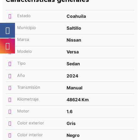
Estado
Coahuila
Municipio
Saltillo
Marca
Nissan
Modelo
Versa
Tipo
Sedan
Año
2024
Transmisión
Manual
Kilometraje
48624 Km
Motor
1.6
Color exterior
Gris
Color interior
Negro