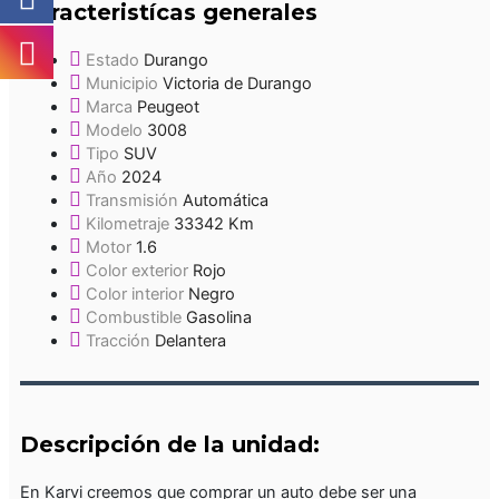
Caracteristícas generales
Estado
Durango
Municipio
Victoria de Durango
Marca
Peugeot
Modelo
3008
Tipo
SUV
Año
2024
Transmisión
Automática
Kilometraje
33342 Km
Motor
1.6
Color exterior
Rojo
Color interior
Negro
Combustible
Gasolina
Tracción
Delantera
Descripción de la unidad:
En Karvi creemos que comprar un auto debe ser una