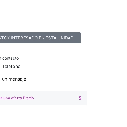
STOY INTERESADO EN ESTA UNIDAD
n contacto
*
Teléfono
a un mensaje
r una oferta Precio