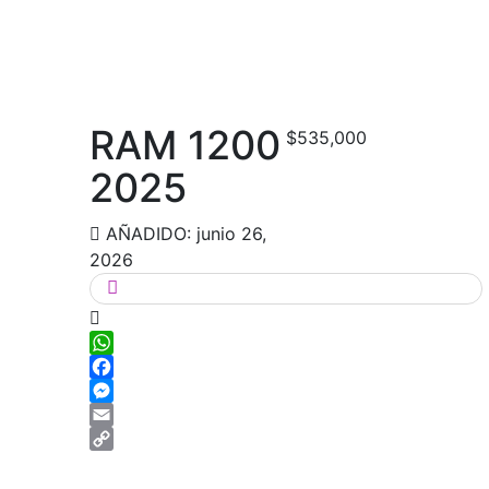
RAM 1200
$535,000
2025
AÑADIDO: junio 26,
2026
WhatsApp
Facebook
Messenger
Email
Copy
Link