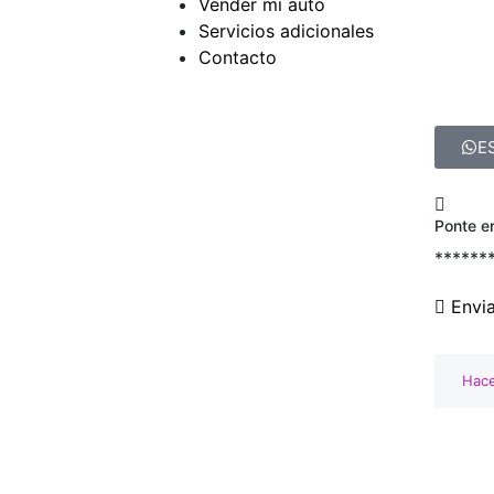
Vender mi auto
Servicios adicionales
Contacto
E
Ponte e
******
Envi
Hace