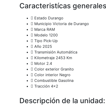
Caracteristícas generale
Estado
Durango
Municipio
Victoria de Durango
Marca
RAM
Modelo
1200
Tipo
Pick-Up
Año
2025
Transmisión
Automática
Kilometraje
2453 Km
Motor
2.4
Color exterior
Granito
Color interior
Negro
Combustible
Gasolina
Tracción
4x2
Descripción de la unidad: