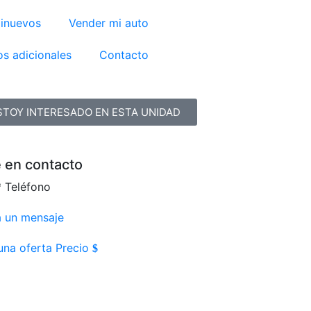
inuevos
Vender mi auto
os adicionales
Contacto
STOY INTERESADO EN ESTA UNIDAD
 en contacto
*
Teléfono
a un mensaje
una oferta Precio