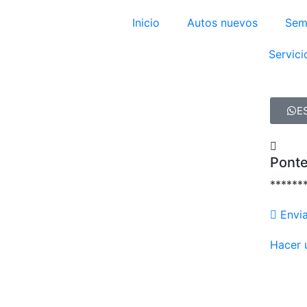
Inicio
Autos nuevos
Sem
Servici
E
Ponte
******
Envi
Hacer 