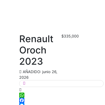
Ir
al
contenido
Renault
$335,000
Oroch
2023
AÑADIDO: junio 26,
2026
WhatsApp