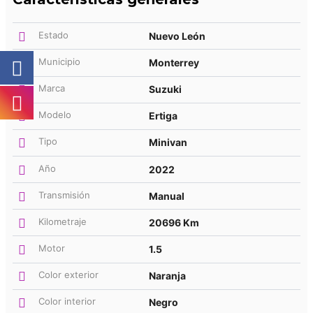
Estado
Nuevo León
Municipio
Monterrey
Marca
Suzuki
Modelo
Ertiga
Tipo
Minivan
Año
2022
Transmisión
Manual
Kilometraje
20696 Km
Motor
1.5
Color exterior
Naranja
Color interior
Negro