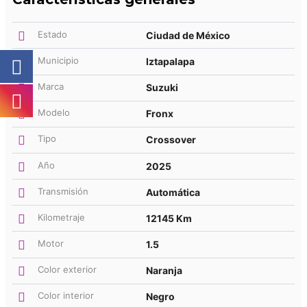
Estado
Ciudad de México
Municipio
Iztapalapa
Marca
Suzuki
Modelo
Fronx
Tipo
Crossover
Año
2025
Transmisión
Automática
Kilometraje
12145 Km
Motor
1.5
Color exterior
Naranja
Color interior
Negro