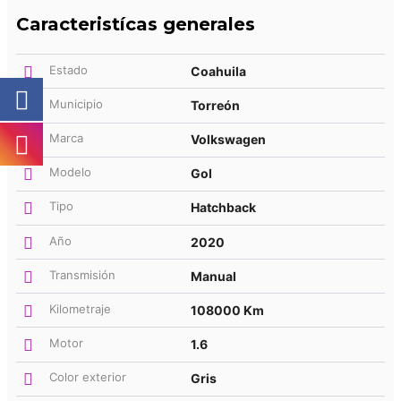
Caracteristícas generales
Estado
Coahuila
Municipio
Torreón
Marca
Volkswagen
Modelo
Gol
Tipo
Hatchback
Año
2020
Transmisión
Manual
Kilometraje
108000 Km
Motor
1.6
Color exterior
Gris