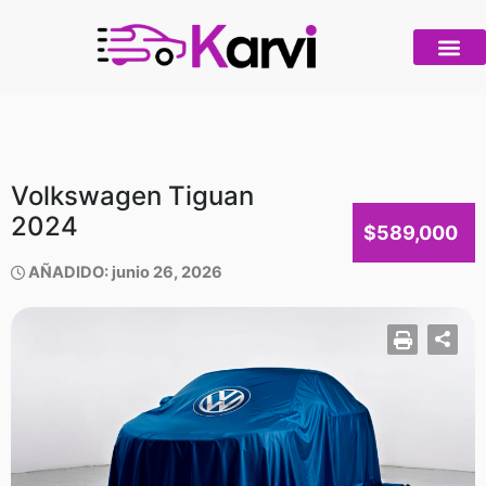
Ir
al
contenido
Volkswagen Tiguan
2024
$589,000
AÑADIDO: junio 26, 2026