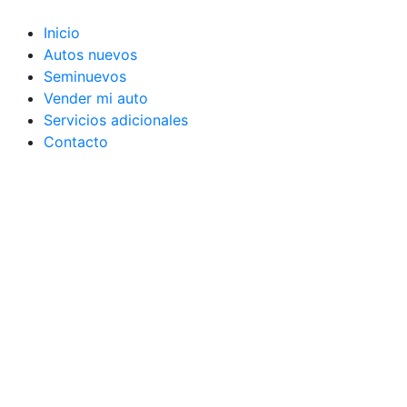
Ir
al
Inicio
contenido
Autos nuevos
Seminuevos
Vender mi auto
Servicios adicionales
Contacto