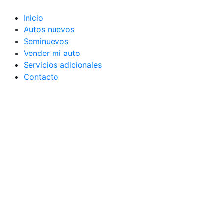
Ir
al
Inicio
contenido
Autos nuevos
Seminuevos
Vender mi auto
Servicios adicionales
Contacto